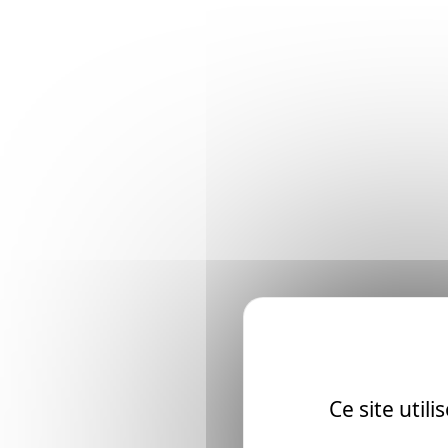
Ce site util