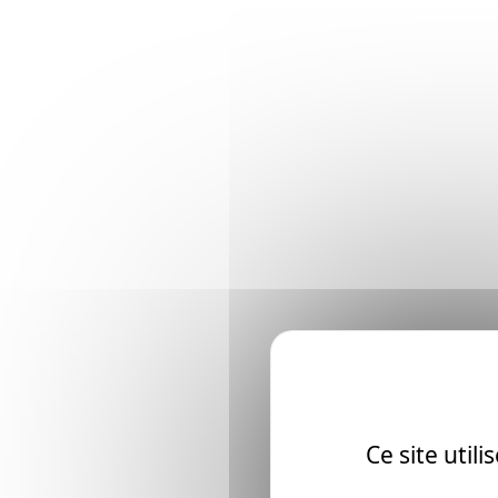
Ce site util