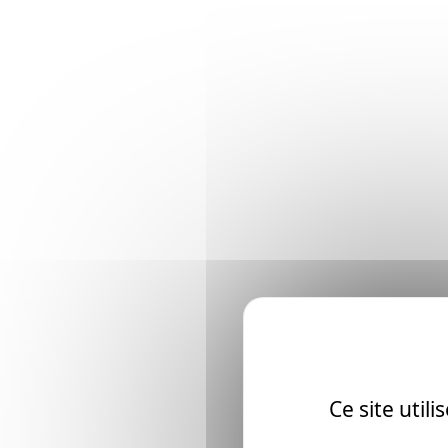
Ce site util